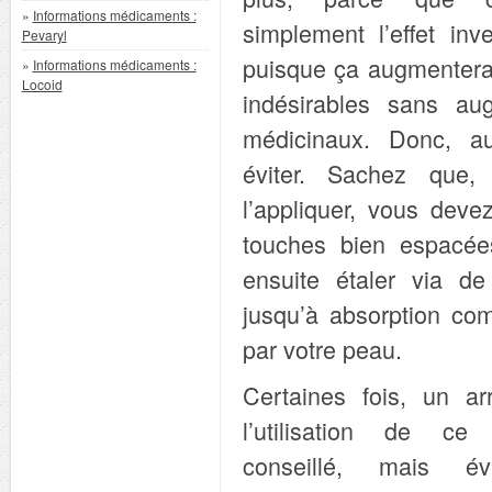
»
Informations médicaments :
simplement l’effet inv
Pevaryl
puisque ça augmenterait
»
Informations médicaments :
Locoid
indésirables sans aug
médicinaux. Donc, au
éviter. Sachez que, 
l’appliquer, vous devez
touches bien espacée
ensuite étaler via d
jusqu’à absorption co
par votre peau.
Certaines fois, un ar
l’utilisation de c
conseillé, mais év