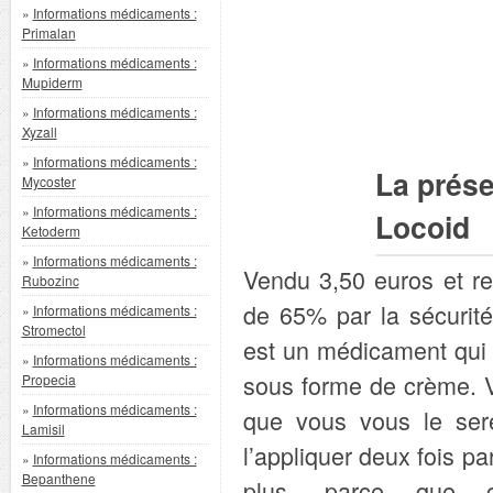
»
Informations médicaments :
Primalan
»
Informations médicaments :
Mupiderm
»
Informations médicaments :
Xyzall
»
Informations médicaments :
La prése
Mycoster
»
Informations médicaments :
Locoid
Ketoderm
»
Informations médicaments :
Vendu 3,50 euros et r
Rubozinc
de 65% par la sécurité
»
Informations médicaments :
Stromectol
est un médicament qui 
»
Informations médicaments :
sous forme de crème. V
Propecia
»
Informations médicaments :
que vous vous le sere
Lamisil
l’appliquer deux fois pa
»
Informations médicaments :
Bepanthene
plus, parce que c