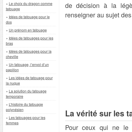
de décision à la lég
»
Le choix du dragon comme
tatouage
renseigner au sujet des
»
Idées de tatouage pour le
dos
»
Un prénom en tatouage
»
Idées de tatouages pour les
bras
»
Idées de tatouages pour la
cheville
»
Un tatouage, l’envol d’un
papillon
»
Les idées de tatouage pour
la nuque
»
La solution du tatouage
temporaire
»
L’histoire du tatouage
polynésien
La vérité sur les 
»
Les tatouages pour les
femmes
Pour ceux qui ne le 