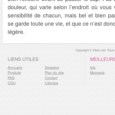
douleur, qui varie selon l’endroit où vous 
sensibilité de chacun, mais bel et bien p
se garde toute une vie, et que ce n’est don
légère.
Copyright © Peau.net. Tous d
LIENS UTILES
MEILLEUR
Annuaire
Dossiers
Isis
Produits
Plan du site
Moimarie
FAQ
Contact
CGU
L’équipe