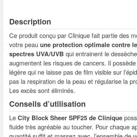
Description
Ce produit conçu par Clinique fait partie des meil
votre peau
une protection optimale contre l
spectres UVA/UVB
qui entrainent le dessèch
augmentent les risques de cancers. Il possède 
légère qui ne laisse pas de film visible sur l’ép
pas la respiration de la peau et régularise la 
Les excès sont éliminés.
Conseils d’utilisation
Le
City Block Sheer SPF25 de Clinique
poss
fluide très agréable au toucher. Pour chaque ap
quantité suffit et massez avec, l’ensemble de v