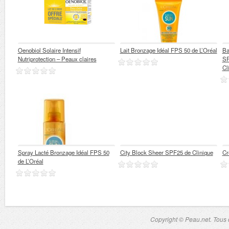
Oenobiol Solaire Intensif
Lait Bronzage Idéal FPS 50 de L’Oréal
Ba
Nutriprotection – Peaux claires
SP
Cl
Spray Lacté Bronzage Idéal FPS 50
City Block Sheer SPF25 de Clinique
Cr
de L’Oréal
Copyright © Peau.net. Tous d