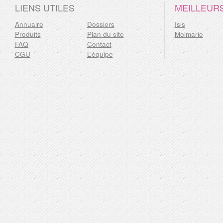
LIENS UTILES
MEILLEUR
Annuaire
Dossiers
Isis
Produits
Plan du site
Moimarie
FAQ
Contact
CGU
L’équipe