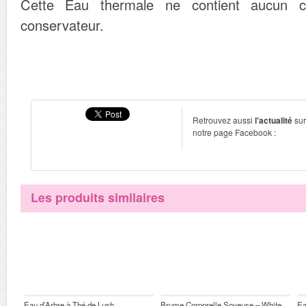
Cette Eau thermale ne contient aucun co
conservateur.
Retrouvez aussi
l'actualité
sur
notre page Facebook :
Les produits similaires
Eau d’Arbre à Thé de Lush
Brume Corporelle Soyeuse – White
Ea