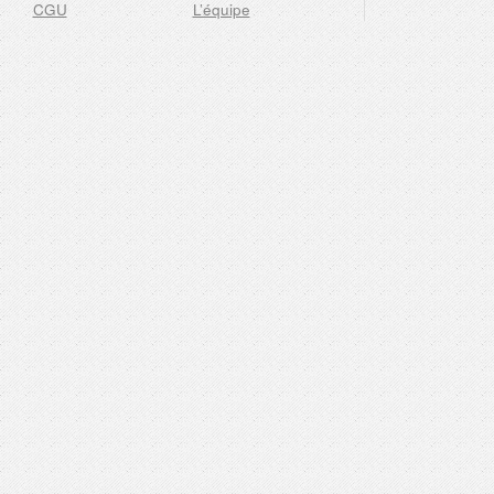
CGU
L’équipe