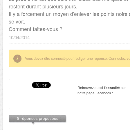
restent durant plusieurs jours.
Il y a forcement un moyen d'enlever les points noirs
se voit.
Comment faites-vous ?
10/04/2014
Vous devez être connecté pour rédiger une réponse.
Connectez-v
Retrouvez aussi
l'actualité
sur
notre page Facebook :
9 réponses proposées