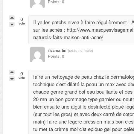
Points: 0
0
Il ya les patchs nivea à faire régulièrement ! Au
vote
sur les acnés : http://www.masquesvisagema
naturels-faits-maison-anti-acne/
risamartin
(peau normale)
Points: 0
0
faire un nettoyage de peau chez le dermatol
vote
technique c'est dilaté la peau un max avec de
chaude genre grand bol eau bouillante et des 
20 mn un bon gommage type garnier ou neutr
bien ensuite une aiguille désinfecté piqué lég
(sur tout les gros) et avec deux carré de cot
main) faire une légère pression mais bon c'est
tu met ta crème moi c'st epiduo gel pour peler