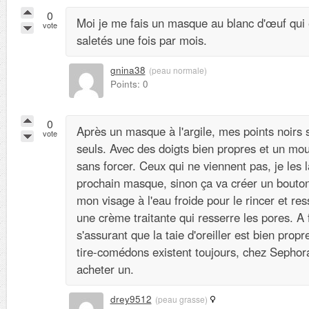
0
Moi je me fais un masque au blanc d'œuf qui 
vote
saletés une fois par mois.
gnina38
(peau normale)
Points: 0
0
Après un masque à l'argile, mes points noirs 
vote
seuls. Avec des doigts bien propres et un mouc
sans forcer. Ceux qui ne viennent pas, je les l
prochain masque, sinon ça va créer un bouton
mon visage à l'eau froide pour le rincer et res
une crème traitante qui resserre les pores. A fa
s'assurant que la taie d'oreiller est bien prop
tire-comédons existent toujours, chez Sephor
acheter un.
drey9512
(peau grasse)