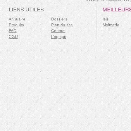
LIENS UTILES
MEILLEUR
Annuaire
Dossiers
Isis
Produits
Plan du site
Moimarie
FAQ
Contact
CGU
L’équipe