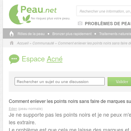
PROBLÈMES DE PEA
Rôles de la peau
Bronzer plus rapidement
Traitements naturels
Accueil
»
Communauté
»
Comment enlever les points noirs sans faire 
Espace
Acné
Valider
Comment enlever les points noirs sans faire de marques su
Eden
(peau normale)
Je ne supporte pas les points noirs et je ne peux m
les extraire.
Le problème est que cela me laisse des marques et 