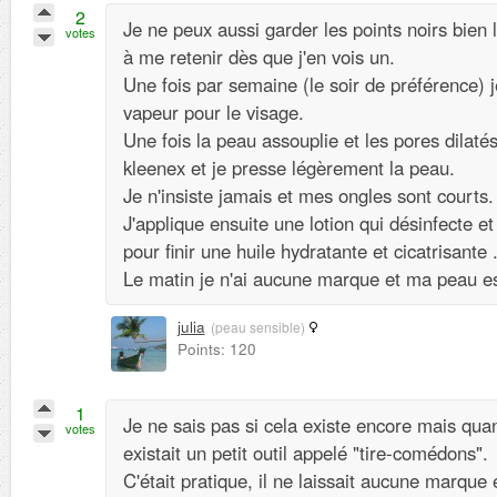
2
Je ne peux aussi garder les points noirs bien 
votes
à me retenir dès que j'en vois un.
Une fois par semaine (le soir de préférence) j
vapeur pour le visage.
Une fois la peau assouplie et les pores dilaté
kleenex et je presse légèrement la peau.
Je n'insiste jamais et mes ongles sont courts.
J'applique ensuite une lotion qui désinfecte et
pour finir une huile hydratante et cicatrisante 
Le matin je n'ai aucune marque et ma peau est
julia
(peau sensible)
Points: 120
1
Je ne sais pas si cela existe encore mais quand
votes
existait un petit outil appelé "tire-comédons".
C'était pratique, il ne laissait aucune marque e