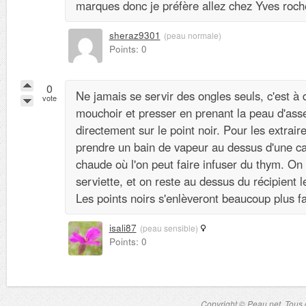
marques donc je préfère allez chez Yves roch
sheraz9301
(peau normale)
Points: 0
0
Ne jamais se servir des ongles seuls, c'est à 
vote
mouchoir et presser en prenant la peau d'asse
directement sur le point noir. Pour les extraire
prendre un bain de vapeur au dessus d'une ca
chaude où l'on peut faire infuser du thym. On 
serviette, et on reste au dessus du récipient 
Les points noirs s'enlèveront beaucoup plus f
isali87
(peau sensible)
Points: 0
Copyright © Peau.net. Tous d